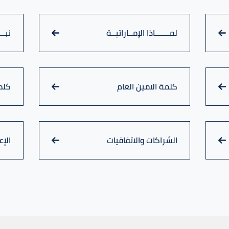
لمـــــــاذا الإمــاراتيــة
نبــ
كلمة الامين العام
كلم
الشراكات والاتفاقيات
الإع