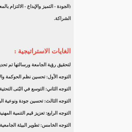
(الجودة - التميز والإبداع - الالتزام با
الشراكة.
الغايات الاستراتيجية :
لتحقيق رؤية الجامعة ورسالتها تم تح
التوجه الأول: تحسين نظم الحوكمة والإ
التوجه الثاني: التوسع في البُنى التحتية،
التوجه الثالث: تحسين جودة ونوعية البر
التوجه الرابع: تعزيز قيم التنمية المه
التوجه الخامس: تطوير البيئة الجامعية 