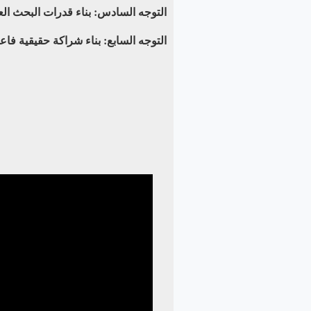
التوجه السادس: بناء قدرات البحث ا
التوجه السابع: بناء شراكة حقيقية فا