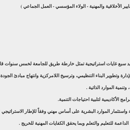
لمعايير الأخلاقية والمهنية - الولاء المؤسسي - العمل الجماعي )
ديد سبع غايات استراتيجية تمثل خارطة طريق للجامعة لخمس سنوات قاد
دارة وتطوير البناء التنظيمي، وترسيخ اللامركزية وانتهاج مبادئ الجودة
 وتنمية الموارد الذاتية .
امج الأكاديمية لتلبية احتياجات التنمية.
نية واستثمار الموارد البشرية على أساس مهني وفقاً للإطار الاستراتيجي 
الداعمة للتعليم والتعلم وبما يحقق الكفايات المهنية للخريج .