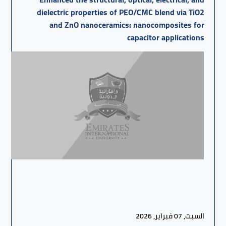
dielectric properties of PEO/CMC blend via TiO2
and ZnO nanoceramics: nanocomposites for
capacitor applications
السبت, 07 فبراير, 2026