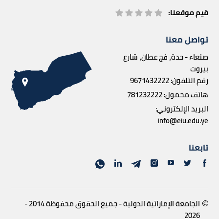
قيم موقعنا:
تواصل معنا
صنعاء - حدة، فج عطان، شارع
بيروت
رقم التلفون:
9671432222
هاتف محمول:
781232222
البريد الإلكتروني:
info@eiu.edu.ye
تابعنا
الجامعة الإماراتية الدولية - جميع الحقوق محفوظة 2014 -
2026