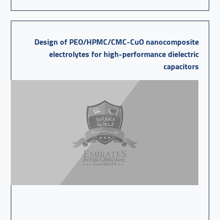
Design of PEO/HPMC/CMC-CuO nanocomposite
electrolytes for high-performance dielectric
capacitors