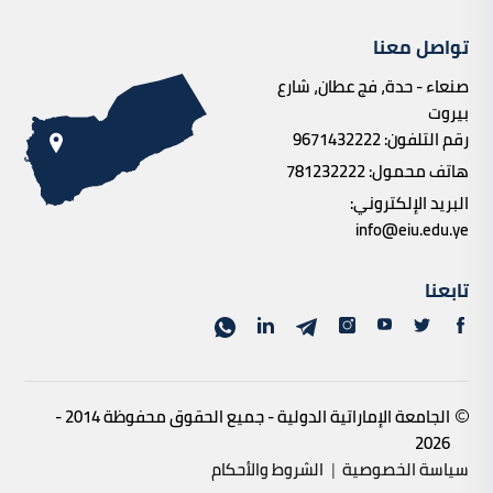
تواصل معنا
صنعاء - حدة، فج عطان، شارع
بيروت
رقم التلفون:
9671432222
هاتف محمول:
781232222
البريد الإلكتروني:
info@eiu.edu.ye
تابعنا
الجامعة الإماراتية الدولية - جميع الحقوق محفوظة 2014 -
2026
سياسة الخصوصية
|
الشروط والأحكام