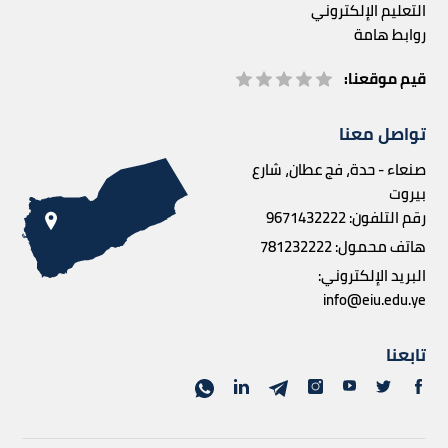
التعليم الإلكتروني
روابط هامة
قيم موقعنا:
تواصل معنا
صنعاء - حدة، فج عطان، شارع
بيروت
رقم التلفون:
9671432222
هاتف محمول:
781232222
البريد الإلكتروني:
info@eiu.edu.ye
تابعنا