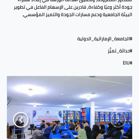
جودة أكثر وعيًا وكفاءة، قادرين على الإسهام الفاعل في تطوير
البيئة الجامعية ودعم مسارات الجودة والتميز المؤسسي.
#الجامعة_الإماراتية_الدولية
#حداثة_تميُّز
#EIU