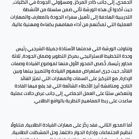
الحمدي، إلى جانب كادر المركز، ومسؤولي الجودة في الكليات،
حيث أكدوا أن هذه الورشة تأتي ضمن سلسلة من الأنشطة
التدريبية الهادفة إلى تأهيل سفراء الجودة بالمعارف والمهارات
العملية التي تمكّنهم من أداء مهامهم بكفاءة ومهنية عالية.
وتناولت الورشة التي قدمتها الأستاذة جميلة الشرجبي رئيس
وحدة التخطيط الاستراتيجي بمركز التطوير وضمان الجودة، ثلاثة
محاور رئيسة، خُصص المحور الأول منها لموضوع القيادة وصفات
القائد، حيث جرى استعراض مفهوم القيادة والتمييز بينها وبين
الإدارة، مع التركيز على السمات والمهارات التي تميّز القائد
الناجح، ومناقشة أبرز الأخطاء الشائعة التي قد يقع فيها القادة
وتنعكس سلبًا على العمل الجماعي، إلى جانب عرض حالات عملية
ساعدت على ربط المفاهيم النظرية بالواقع الطلابي.
أما المحور الثاني، فقد ركّز على مهارات القيادة الطلابية، متناولًا
تنظيم الاجتماعات وإدارة الحوار داخلها، وحل المشكلات الطلابية،