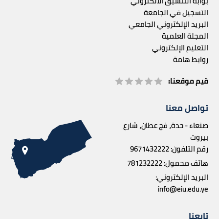
بوابة التنسيق الالكتروني
التسجيل في الجامعة
البريد الإلكتروني الجامعي
المجلة العلمية
التعليم الإلكتروني
روابط هامة
قيم موقعنا:
تواصل معنا
صنعاء - حدة، فج عطان، شارع
بيروت
رقم التلفون:
9671432222
هاتف محمول:
781232222
البريد الإلكتروني:
info@eiu.edu.ye
تابعنا