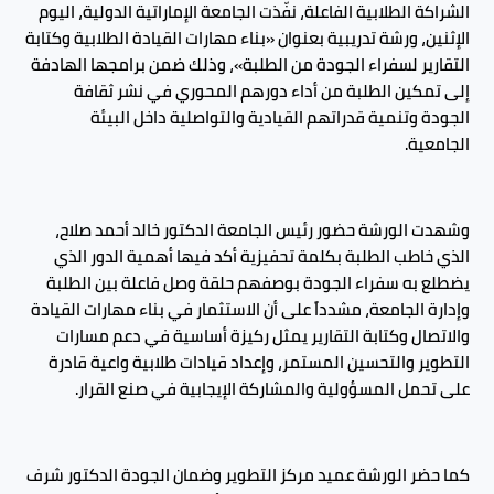
الشراكة الطلابية الفاعلة، نفّذت الجامعة الإماراتية الدولية، اليوم
الإثنين، ورشة تدريبية بعنوان «بناء مهارات القيادة الطلابية وكتابة
التقارير لسفراء الجودة من الطلبة»، وذلك ضمن برامجها الهادفة
إلى تمكين الطلبة من أداء دورهم المحوري في نشر ثقافة
الجودة وتنمية قدراتهم القيادية والتواصلية داخل البيئة
الجامعية.
وشهدت الورشة حضور رئيس الجامعة الدكتور خالد أحمد صلاح،
الذي خاطب الطلبة بكلمة تحفيزية أكد فيها أهمية الدور الذي
يضطلع به سفراء الجودة بوصفهم حلقة وصل فاعلة بين الطلبة
وإدارة الجامعة، مشدداً على أن الاستثمار في بناء مهارات القيادة
والاتصال وكتابة التقارير يمثل ركيزة أساسية في دعم مسارات
التطوير والتحسين المستمر، وإعداد قيادات طلابية واعية قادرة
على تحمل المسؤولية والمشاركة الإيجابية في صنع القرار.
كما حضر الورشة عميد مركز التطوير وضمان الجودة الدكتور شرف