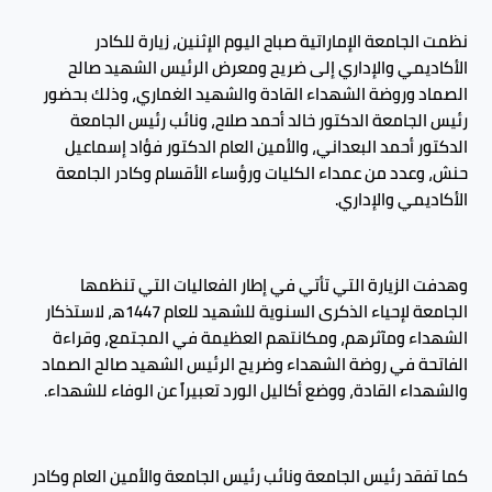
نظمت الجامعة الإماراتية صباح اليوم الإثنين، زيارة للكادر
الأكاديمي والإداري إلى ضريح ومعرض الرئيس الشهيد صالح
الصماد وروضة الشهداء القادة والشهيد الغماري، وذلك بحضور
رئيس الجامعة الدكتور خالد أحمد صلاح، ونائب رئيس الجامعة
الدكتور أحمد البعداني، والأمين العام الدكتور فؤاد إسماعيل
حنش، وعدد من عمداء الكليات ورؤساء الأقسام وكادر الجامعة
الأكاديمي والإداري.
وهدفت الزيارة التي تأتي في إطار الفعاليات التي تنظمها
الجامعة لإحياء الذكرى السنوية للشهيد للعام 1447ه‍، لاستذكار
الشهداء ومآثرهم، ومكانتهم العظيمة في المجتمع، وقراءة
الفاتحة في روضة الشهداء وضريح الرئيس الشهيد صالح الصماد
والشهداء القادة، ووضع أكاليل الورد تعبيراً عن الوفاء للشهداء.
كما تفقد رئيس الجامعة ونائب رئيس الجامعة والأمين العام وكادر