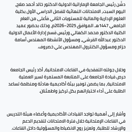
دشّن رئيس الجامعة الإماراتية الدولية الدكتور خالد أحمد صلاح،
اليوم السبت، الامتحانات النهائية للفصل الدراسي الأول بكلية
العلوم الإدارية والمالية للمستويات الثاني فأعلى من العام
الجامعي 1447هـ الموافق 2025–2026م، وذلك بحضور عميد
الكلية الدكتور محمد الكهالي ورئيس قسم إدارة الأعمال الدولية
الدكتور عبدالله القرشي، ومسؤول الأنشطة المهندس أسامة
حزام ومسؤول الكنترول المهندس علي خصروف.
وخلال جولته التفقدية في القاعات الامتحانية، أكد رئيس الجامعة
حرص قيادة الجامعة على المتابعة المستمرة لسير العملية
الامتحانية، بما يضمن توفير بيئة أكاديمية هادئة ومنظمة تساعد
الطلبة على أداء اختباراتهم بكل تركيز واطمئنان.
وأشار إلى أهمية تواجد القيادات الأكاديمية وأعضاء هيئة التدريس
في القاعات الإمتحانية خلال فترة الامتحانات لتقديم الدعم
والإرشاد للطلبة، وتعزيز روح الانضباط والمسؤولية داخل القاعات.