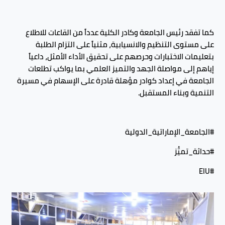
كما تفقد رئيس الجامعة وكادر الكلية عدداً من القاعات للاطلاع
على مستوى التنظيم والانسيابية، مثنياً على التزام الطلبة
بتعليمات الاختبارات وحرصهم على تحقيق الأداء الأمثل، داعياً
إياهم إلى مواصلة الجهد والتميز العلمي بما يواكب تطلعات
الجامعة في إعداد كوادر مؤهلة قادرة على الإسهام في مسيرة
التنمية وبناء المستقبل.
#الجامعة_الإماراتية_الدولية
#حداثة_تميُّز
#EIU