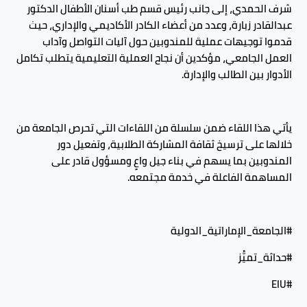
شرف الحمدي، إلى جانب رئيس قسم طب أسنان الأطفال الدكتور
عبدالقادر زبارة، وعدد من أعضاء الكادر الأكاديمي والإداري، حيث
قدموا توجيهات عملية للمندوبين حول آليات التواصل وآداب
العمل الجامعي، مؤكدين أن نجاح العملية التعليمية يتطلب تكامل
الأدوار بين الطالب والإدارة.
يأتي هذا اللقاء ضمن سلسلة من اللقاءات التي تحرص الجامعة من
خلالها على ترسيخ ثقافة المشاركة الطلابية، وتفعيل دور
المندوبين بما يسهم في بناء جيل واعٍ ومسؤول قادر على
المساهمة الفاعلة في خدمة مجتمعه.
#الجامعة_الإماراتية_الدولية
#حداثة_تميُّز
#EIU