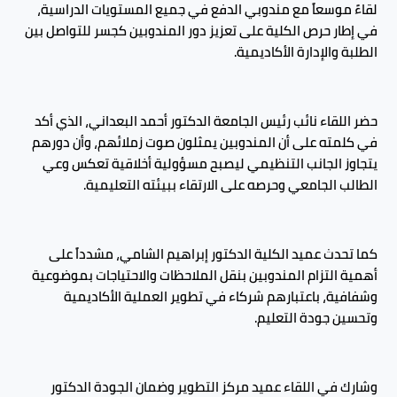
لقاءً موسعاً مع مندوبي الدفع في جميع المستويات الدراسية،
في إطار حرص الكلية على تعزيز دور المندوبين كجسر للتواصل بين
الطلبة والإدارة الأكاديمية.
حضر اللقاء نائب رئيس الجامعة الدكتور أحمد البعداني، الذي أكد
في كلمته على أن المندوبين يمثلون صوت زملائهم، وأن دورهم
يتجاوز الجانب التنظيمي ليصبح مسؤولية أخلاقية تعكس وعي
الطالب الجامعي وحرصه على الارتقاء ببيئته التعليمية.
كما تحدث عميد الكلية الدكتور إبراهيم الشامي، مشدداً على
أهمية التزام المندوبين بنقل الملاحظات والاحتياجات بموضوعية
وشفافية، باعتبارهم شركاء في تطوير العملية الأكاديمية
وتحسين جودة التعليم.
وشارك في اللقاء عميد مركز التطوير وضمان الجودة الدكتور