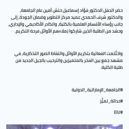
حضر الحفل الدكتور فؤاد إسماعيل حنش أمين عام الجامعة،
والدكتور شرف الحمدي عميد مركز التطوير وضمان الجودة، إلى
جانب رؤساء الأقسام العلمية بالكلية، والكادر الأكاديمي والإداري،
وحشد من الطلبة الذين شاركوا زملاءهم الأوائل فرحة التكريم.
واختُتمت الفعالية بتكريم الأوائل والتقاط الصور التذكارية، في
مشهد جمع بين الفخر بالمتميزين والترحيب بالجيل الجديد من
طلبة الكلية.
#الجامعة_الإماراتية_الدولية
#حداثة_تميُّز
#EIU