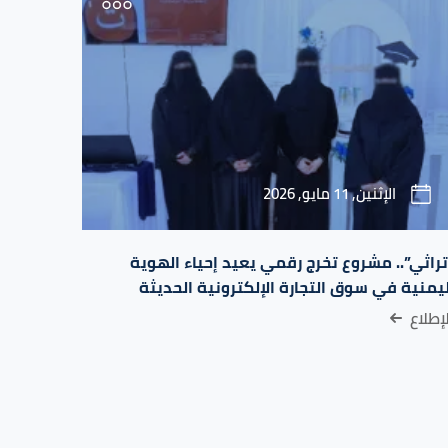
الإثنين, 11 مايو, 2026
تراثي”.. مشروع تخرج رقمي يعيد إحياء الهوية
ليمنية في سوق التجارة الإلكترونية الحديثة
إطلاع