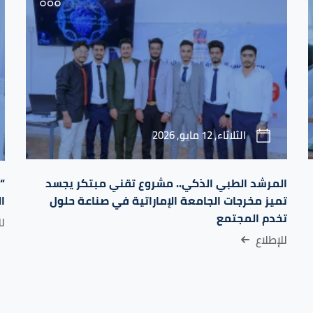
الثلاثاء, 12 مايو, 2026
المرشد الطبي الذكي.. مشروع تقني مبتكر يجسد
“
تميز مخرجات الجامعة الإماراتية في صناعة حلول
ا
تخدم المجتمع
لل
للإطلاع