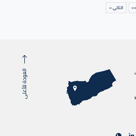
>
التالي »
العودة للأعلى