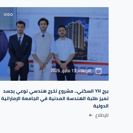
الاربعاء, 13 مايو, 2026
برج YH السكني.. مشروع تخرج هندسي نوعي يجسد
تميز طلبة الهندسة المدنية في الجامعة الإماراتية
الدولية
للإطلاع