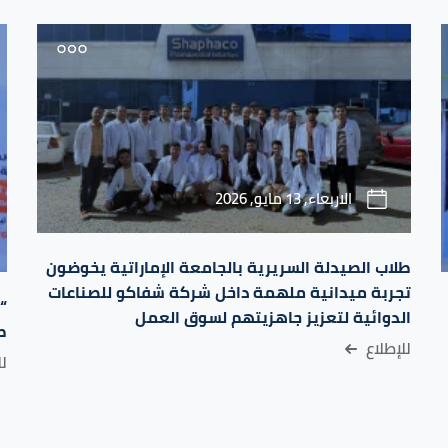
الاربعاء, 13 مايو, 2026
طلاب الصيدلة السريرية بالجامعة الإماراتية يخوضون
تجربة ميدانية ملهمة داخل شركة شفاكو للصناعات
“ن
الدوائية لتعزيز جاهزيتهم لسوق العمل
ط
للإطلاع
لل