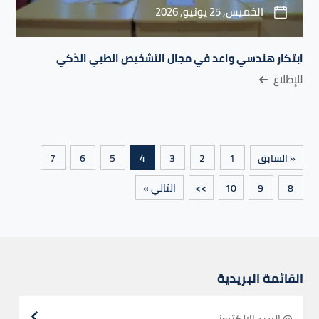
الخميس, 25 يونيو, 2026
ابتكار هندسي واعد في مجال التشخيص الطبي الذكي
للإطلاع
« السابق
1
2
3
4
5
6
7
8
9
10
>>
التالي »
القائمة البريدية