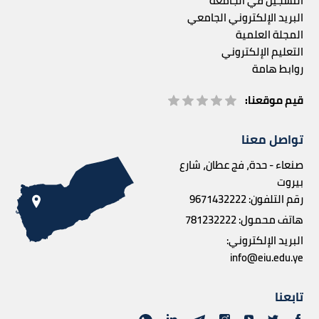
التسجيل في الجامعة
البريد الإلكتروني الجامعي
المجلة العلمية
التعليم الإلكتروني
روابط هامة
قيم موقعنا:
تواصل معنا
صنعاء - حدة، فج عطان، شارع
بيروت
رقم التلفون:
9671432222
هاتف محمول:
781232222
البريد الإلكتروني:
info@eiu.edu.ye
تابعنا