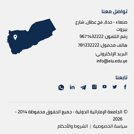
تواصل معنا
صنعاء - حدة، فج عطان، شارع
بيروت
رقم التلفون:
9671432222
هاتف محمول:
781232222
البريد الإلكتروني:
info@eiu.edu.ye
تابعنا
الجامعة الإماراتية الدولية - جميع الحقوق محفوظة 2014 -
2026
سياسة الخصوصية
|
الشروط والأحكام