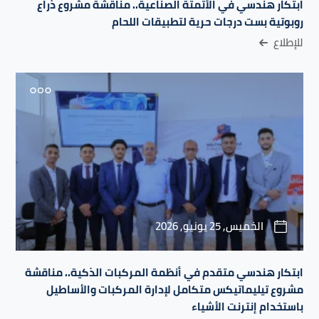
ابتكار هندسي في الأتمتة الصناعية.. مناقشة مشروع ذراع
روبوتية بست درجات حرية لتطبيقات اللحام
للإطلاع
الخميس, 25 يونيو, 2026
ابتكار هندسي متقدم في أنظمة المركبات الذكية.. مناقشة
مشروع تيليماتيكس متكامل لإدارة المركبات والأساطيل
باستخدام إنترنت الأشياء