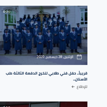
الإثنين, 28 ديسمبر, 2020
قريباً.. حفل فني طلابي لتخرج الدفعة الثالثة طب
الأسنان..
للإطلاع