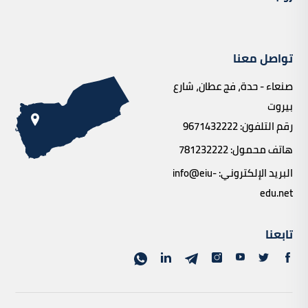
تواصل معنا
صنعاء - حدة، فج عطان، شارع
بيروت
رقم التلفون:
9671432222
هاتف محمول:
781232222
البريد الإلكتروني:
info@eiu-
edu.net
تابعنا