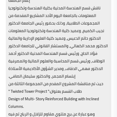
إعلام الجامعة
ناقش قسم الهندسة المدنية بكلية الهندسة وتكنولوجيا
المعلومات بالجامعة اليوم الأحد المشاريع المقدمة من
المجموعات الطلابية، وذلك بحضور رئيس الجامعة الدكتور
نجيب الكميم، وعميد كلية الهندسة وتكنولوجيا المعلومات
الدكتور حاتم الدعيس، وعميد كلية العلوم الإدارية والمالية
الدكتور محمد الكهالي، والمستشار القانوني للجامعة الدكتور
فؤاد الحاج، ورئيس قسم الهندسة المدنية الدكتور أحمد
الوظاف، ورئيس قسم المحاسبة والعلوم المالية والمصرفية
الدكتور فهمي الدقاف، ومدير الشؤون الأكاديمية الأستاذة
إبتسام المجمر، والدكتور سليمان الصافي.
حيث تم مناقشة المشروع المقدم من المجموعة الثالثة من
طلاب القسم بعنوان:" Twisted Tower Project "
Design of Multi- Story Reinforced Building with Inclined
Columns.
وهو عبارة عن برج ملتوي مقاوم للزلازل و الرياح تم فيه