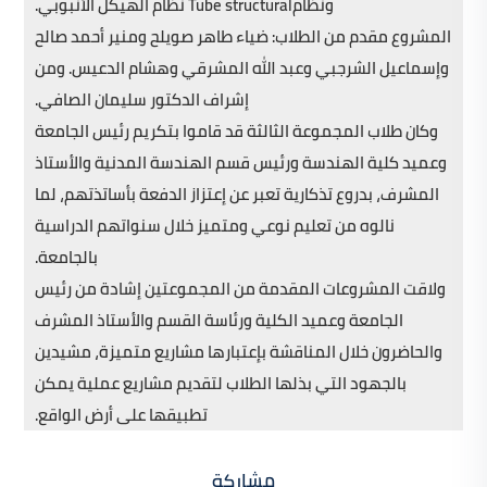
ونظامTube structural نظام الهيكل الأنبوبي.
المشروع مقدم من الطلاب: ضياء طاهر صويلح ومنير أحمد صالح
وإسماعيل الشرجبي وعبد الله المشرقي وهشام الدعيس. ومن
إشراف الدكتور سليمان الصافي.
وكان طلاب المجموعة الثالثة قد قاموا بتكريم رئيس الجامعة
وعميد كلية الهندسة ورئيس قسم الهندسة المدنية والأستاذ
المشرف، بدروع تذكارية تعبر عن إعتزاز الدفعة بأساتذتهم، لما
نالوه من تعليم نوعي ومتميز خلال سنواتهم الدراسية
بالجامعة.
ولاقت المشروعات المقدمة من المجموعتين إشادة من رئيس
الجامعة وعميد الكلية ورئاسة القسم والأستاذ المشرف
والحاضرون خلال المناقشة بإعتبارها مشاريع متميزة، مشيدين
بالجهود التي بذلها الطلاب لتقديم مشاريع عملية يمكن
تطبيقها على أرض الواقع.
مشاركة