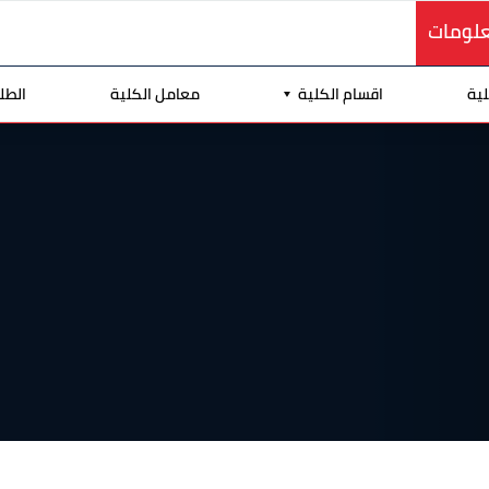
علومات
لية
اقسام الكلية
معامل الكلية
الطل