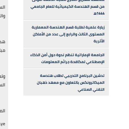
الس
من قسم الهندسة الكيميائية للعام الجامعي
وال
زيارة علمية لطلبة قسم الهندسة المعمارية
المستوى الثالث والرابع إلى عدد من الأماكن
الأثرية
مبا
الجامعة الإماراتية تنظم ندوة حول أمن الذكاء
الإصطناعي لمكافحة جرائم المعلومات
وتع
تدشين البرنامج التدريبي لطلاب هندسة
الميكاترونكس بالتعاون مع معهد ذهبان
الس
التقني الصناعي
الم
.ye