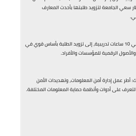
طار سعي الجامعة لتزويد طلبتها بأحدث المعارف
ني.
هدفت الدورة التي قدمها المهندس عز الدين مطهر لمدة 5 أيام بإجمالي 10 ساعات تدريبية، إلى تزويد الطلبة بأساس قوي في
والأصول الرقمية للمؤسسات والأفراد.
 أطر عمل إدارة أمن المعلومات، وتهديدات الأمن
التعرف على أدوات وأنظمة حماية المعلومات المختلفة.