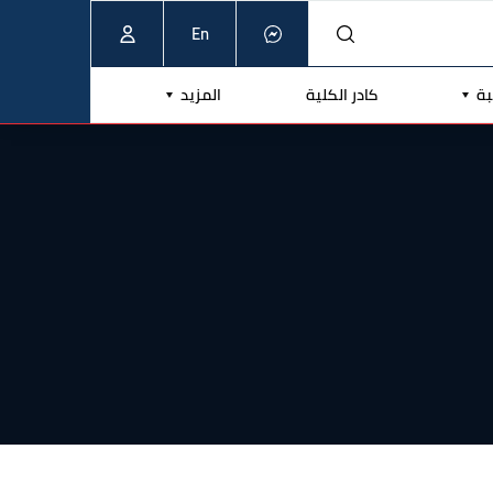
En
بة
كادر الكلية
المزيد