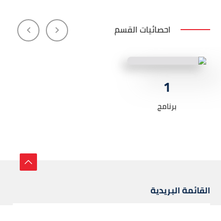
احصائيات القسم
1
برنامج
القائمة البريدية