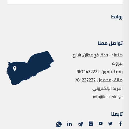
روابط
تواصل معنا
صنعاء - حدة، فج عطان، شارع
بيروت
رقم التلفون: 9671432222
هاتف محمول: 781232222
البريد الإلكتروني:
info@eiu.edu.ye
تابعنا