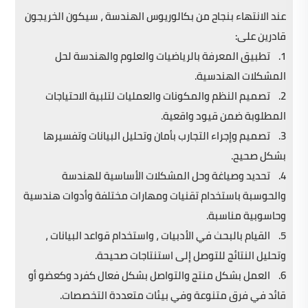
عند الانتهاء بنجاح من بكالوريوس الهندسة ، سيكون الخريجون
قادرين على:
1. تطبيق المعرفة بالرياضيات والعلوم والهندسة لحل
المشكلات الهندسية.
2. تصميم النظم والمكونات والعمليات لتلبية الاحتياجات
المطلوبة ضمن قيود واقعية.
3. تصميم وإجراء التجارب بأمان وتحليل البيانات وتفسيرها
بشكل صحيح.
4. تحديد وصياغة وحل المشكلات الأساسية للهندسة
والحوسبة باستخدام تقنيات ومهارات مختلفة وأدوات هندسية
وحاسوبية مناسبة.
5. القيام بالبحث في الأدبيات ، واستخدام قواعد البيانات ،
وتحليل النتائج للتوصل إلى استنتاجات صحيحة.
6. العمل بشكل منتج والتواصل بشكل فعال كفرد وكعضو أو
قائد في فرق متنوعة وفي بيئات متعددة التخصصات.