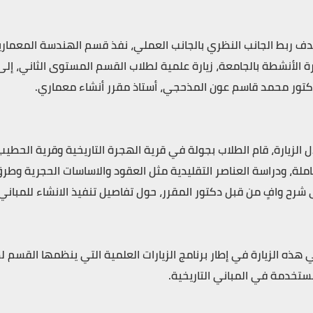
ف ربط الجانب النظري بالجانب العملي، نفذ قسم الهندسة المعمارية
رة الأنشطة بالجامعة، زيارة علمية لطلاب القسم المستوى الثاني، إ
كتور محمد قاسم عون المذحجي، أستاذ مقرر أنشاء معماري.
ل الزيارة، قام الطلاب بجولة في قرية الهجرة التاريخية وقرية الحطي
املة، ودراسة العناصر التقليدية مثل العقود والاساسات الحجرية وطر
 شرح وافٍ من قبل دكتور المقرر، حول تفاصيل تنفيذ الانشاء للمبان
ي هذه الزيارة في إطار برنامج الزيارات العلمية التي ينظمها القسم
ستخدمة في المباني التاريخية.