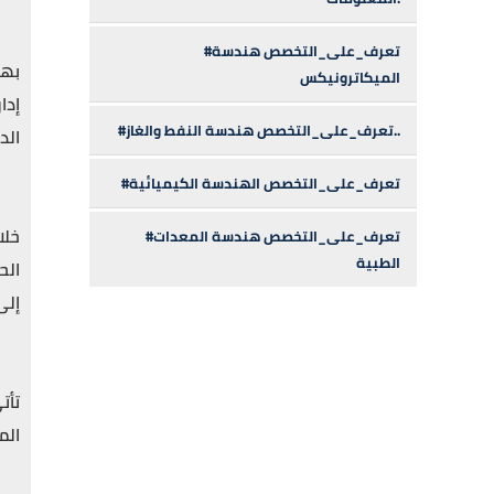
#تعرف_على_التخصص هندسة
بهد
الميكاترونيكس
إدا
#تعرف_على_التخصص هندسة النفط والغاز..
الد
#تعرف_على_التخصص الهندسة الكيميائية
خلا
#تعرف_على_التخصص هندسة المعدات
الطبية
الح
إلى
تأت
الم