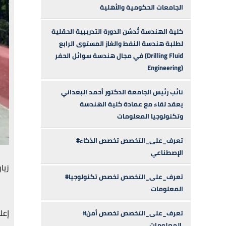
الجامعات الحكومية والأهلية
كلية الهندسة تُدشن الدورة التدريبية الحقلية
لطلبة هندسة النفط والغاز المستوى الرابع
في مجال هندسة سوائل الحفر (Drilling Fluid
Engineering)
نائب رئيس الجامعة الدكتور أحمد البعداني
يعقد لقاء مع عمادة كلية الهندسة
وتكنولوجيا المعلومات
#تعرف_على_التخصص تخصص الذكاء
الإصطناعي
زيا
#تعرف_على_التخصص تخصص تكنولوجيا
المعلومات
إعل
#تعرف_على_التخصص تخصص أمن
المعلومات.