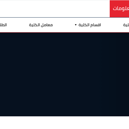
علومات
لية
اقسام الكلية
معامل الكلية
الطل