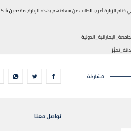
 ختام الزيارة أعرب الطلاب عن سعادتهم بهذه الزيارة، مقدمين شك
جامعة_الإماراتية_الدولية
اثة_تميُّز
مشاركة
تواصل معنا