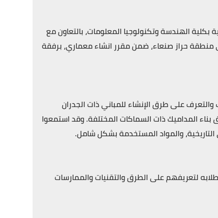
 بكلية الهندسة وتكنولوجيا المعلومات، بالتعاون مع
لى منطقة حراز صنعاء، ضمن مقرر انشاء معماري، برفقة
ب والتعرف على طرق الإنشاء للمباني ذات الجدران
ق بناء المداميك ذات السماكات المختلفة. وقد استمعوا
ي التاريخية، والمواد المستخدمة بشكل شامل.
 لطلابه لتعريفهم على الطرق والتقنيات والممارسات