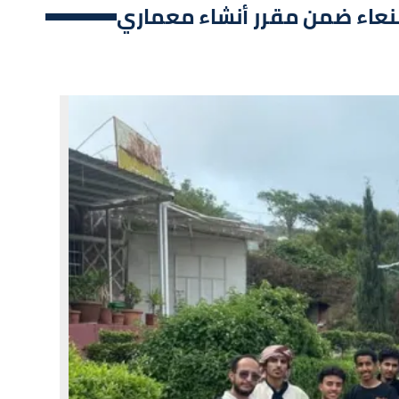
نعاء ضمن مقرر أنشاء معماري