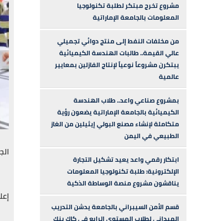
مشروع تخرج مبتكر لطلبة تكنولوجيا
المعلومات بالجامعة الإماراتية
من مخلفات النفط إلى منتج دوائي تجميلي
عالي القيمة.. طالبات الهندسة الكيميائية
يبتكرن مشروعاً نوعياً لإنتاج الفازلين بمعايير
عالمية
بمشروع صناعي واعد.. طلاب الهندسة
الكيميائية بالجامعة الإماراتية يضعون رؤية
متكاملة لإنشاء مصنع البولي إيثيلين من الغاز
الطبيعي في اليمن
الج
ابتكار رقمي واعد يعيد تشكيل التجارة
الإلكترونية: طلبة تكنولوجيا المعلومات
يناقشون مشروع منصة الوساطة الذكية
إعل
قسم الأمن السيبراني بالجامعة يدشن التدريب
الميداني لطلاب المستوى الرابع في كاك بنك