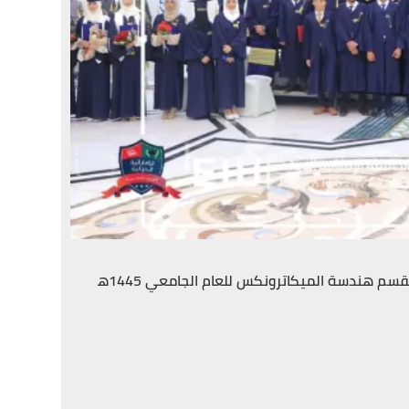
قسم هندسة الميكاترونكس للعام الجامعي 1445ه‍