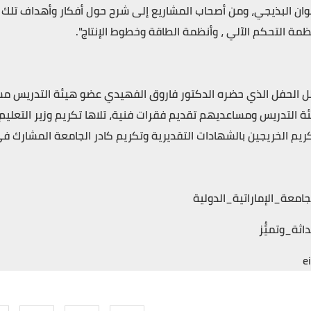
ان البذيجي، ومن أصحاب المشاريع إلى شرح حول أفكار وأهداف تلك الم
ظمة التحكم الآلي ، وأنظمة الطاقة وخطوط الإنتاج".
ل الحفل الذي حضره الدكتور فاروق الفهيدي عضو هيئة التدريس مش
ة التدريس ومساعديهم تقديم فقرات فنية، تلاها تكريم وزير التعليم 
ريم الخريجين بالشهادات التقديرية وتكريم كادر الجامعة المشارك ف
جامعة_الإماراتية_الدولية
اثة_وتميًُز