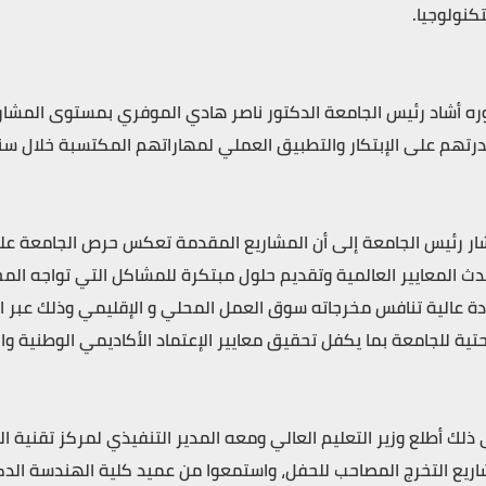
تكنولوجيا.
ره أشاد رئيس الجامعة الدكتور ناصر هادي الموفري بمستوى المشا
رتهم على الإبتكار والتطبيق العملي لمهاراتهم المكتسبة خلال سن
ار رئيس الجامعة إلى أن المشاريع المقدمة تعكس حرص الجامعة عل
دث المعايير العالمية وتقديم حلول مبتكرة للمشاكل التي تواجه الم
ة عالية تنافس مخرجاته سوق العمل المحلي و الإقليمي وذلك عبر الإ
حتية للجامعة بما يكفل تحقيق معايير الإعتماد الأكاديمي الوطنية وا
 ذلك أطلع وزير التعليم العالي ومعه المدير التنفيذي لمركز تقنية
ريع التخرج المصاحب للحفل، واستمعوا من عميد كلية الهندسة الدك