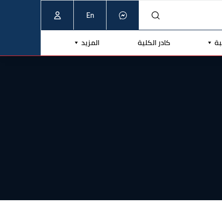
En
بة
كادر الكلية
المزيد