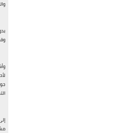
وال
بدو
وقد
وأش
لأح
جود
الت
إلى
مشا