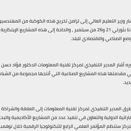
ار وزير التعليم العالي إلى تزامن تخريج هذه الكوكبة من المهندسين
بلادنا بثورتي 21 و26 من سبتمبر ، والحاجة إلى هذه المشاري
وضع الصناعي والاقتصادي للبلد.
ره أشار المدير التنفيذي لمركز تقنية المعلومات الدكتور فؤاد حسن عبد
 مقدمتها هذه المشاريع الصناعية التي أنتجها مجموعة من الشباب ا
ديد.
رق المدير التنفيذي لمركز تقنية المعلومات إلى العلاقة والشراكة 
ماراتية الدولية والتعاون في تنفيذ عدد من المشاريع الأكاديمية والبحث
مركز ستنظم المؤتمر العلمي الرابع للتكنولوجيا الرقمية خلال نوفمبر 