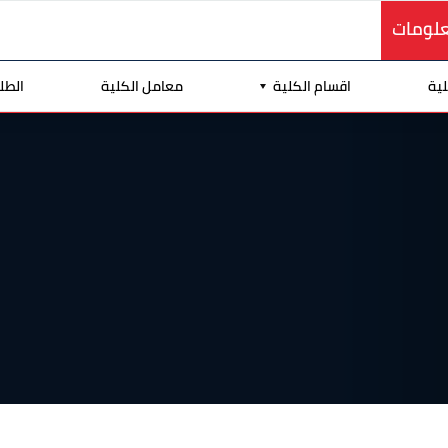
علومات
لية
اقسام الكلية
معامل الكلية
الطل