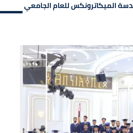
هندسة الميكاترونكس للعام الجامعي