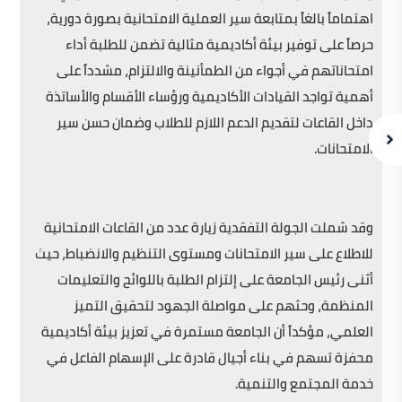
اهتماماً بالغاً بمتابعة سير العملية الامتحانية بصورة دورية،
حرصاً على توفير بيئة أكاديمية مثالية تضمن للطلبة أداء
امتحاناتهم في أجواء من الطمأنينة والالتزام، مشدداً على
أهمية تواجد القيادات الأكاديمية ورؤساء الأقسام والأساتذة
داخل القاعات لتقديم الدعم اللازم للطلاب وضمان حسن سير
الامتحانات.
وقد شملت الجولة التفقدية زيارة عدد من القاعات الامتحانية
للاطلاع على سير الامتحانات ومستوى التنظيم والانضباط، حيث
أثنى رئيس الجامعة على إلتزام الطلبة باللوائح والتعليمات
المنظمة، وحثهم على مواصلة الجهود لتحقيق التميز
العلمي، مؤكداً أن الجامعة مستمرة في تعزيز بيئة أكاديمية
محفزة تسهم في بناء أجيال قادرة على الإسهام الفاعل في
خدمة المجتمع والتنمية.