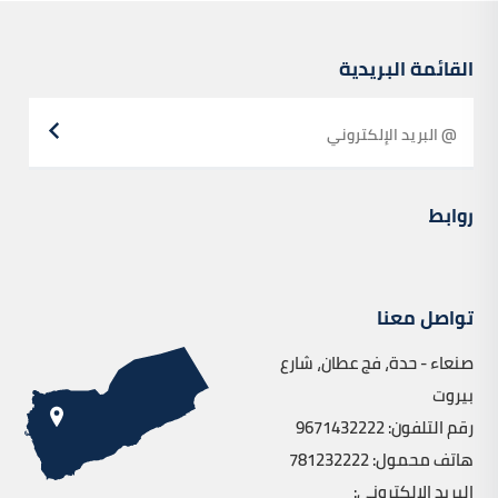
القائمة البريدية
روابط
تواصل معنا
صنعاء - حدة، فج عطان، شارع
بيروت
رقم التلفون: 9671432222
هاتف محمول: 781232222
البريد الإلكتروني: