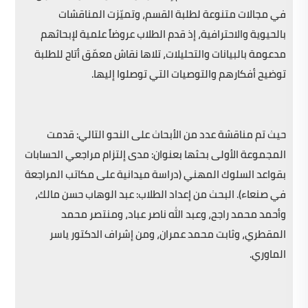
في مجالات متنوعة لطلبة القسم، وتميّزت المناقشات
بالحيوية والاحترافية، إذ قدم الطلاب عروضاً علمية لإبحاثهم
مدعومة بالبيانات والتحليلات، تلاها نقاش معمّق أتاح للطلبة
توضيح أفكارهم والتوصيات التي توصلوا إليها.
حيث تم مناقشة عدد من الأبحاث على النحو التالي: قدمت
المجموعة الأولى بحثها بعنوان: مدى إلتزام مراجعي الحسابات
بقواعد السلوك المهني (دراسة ميدانية على مكاتب المراجعة
في صنعاء). البحث من إعداد الطلاب: عبد الوهاب حسن مالك،
وأحمد محمد راجح، وعبد الله ناصر عباد، ومنتصر محمد
المقطري، وثابت محمد عمران، ومن إشراف الدكتور ياسر
الماوري.