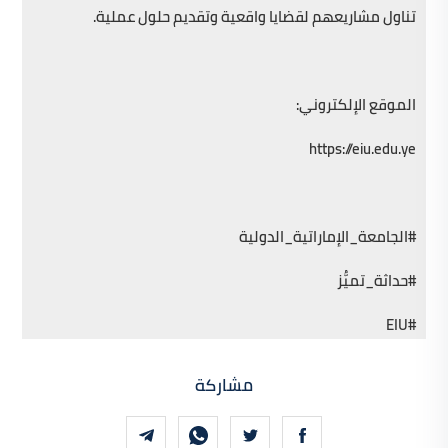
تناول مشاريعهم لقضايا واقعية وتقديم حلول عملية.
الموقع الإلكتروني:
https://eiu.edu.ye
#الجامعة_الإماراتية_الدولية
#حداثة_تميُّز
#EIU
مشاركة