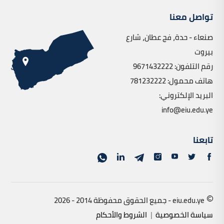
تواصل معنا
صنعاء - حدة، فج عطان، شارع
بيروت
رقم التلفون: 9671432222
هاتف محمول: 781232222
البريد الإلكتروني:
info@eiu.edu.ye
تابعنا
eiu.edu.ye - جميع الحقوق محفوظة 2014 - 2026
سياسة الخصوصية
|
الشروط والأحكام