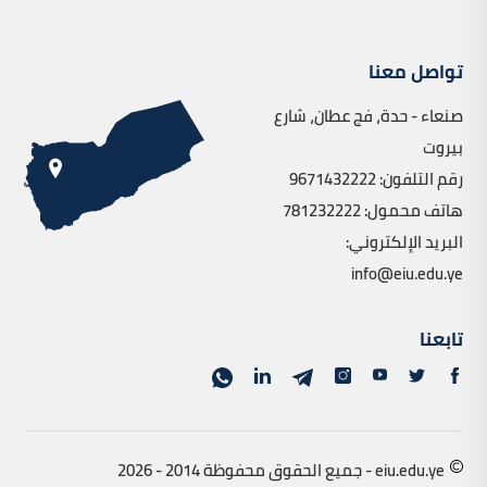
تواصل معنا
صنعاء - حدة، فج عطان، شارع
بيروت
رقم التلفون: 9671432222
هاتف محمول: 781232222
البريد الإلكتروني:
info@eiu.edu.ye
تابعنا
eiu.edu.ye - جميع الحقوق محفوظة 2014 - 2026