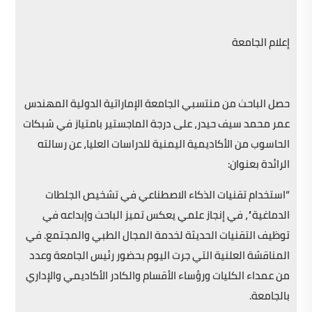
إعلام الجامعة
حصل الباحث من منتسبي الجامعة الإماراتية الدولية المهندس
عمر محمد سيف حيدر، على درجة الماجستير بامتياز في شبكات
الحاسوب من الأكاديمية اليمنية للدراسات العليا، عن رسالته
الرائدة بعنوان:
“استخدام تقنيات الذكاء الاصطناعي في تشخيص الجلطات
الدماغية”، في إنجاز علمي يعكس تميز الباحث وإبداعه في
توظيف التقنيات الحديثة لخدمة المجال الطبي والمجتمع. في
المناقشة العلنية التي جرت اليوم بحضور رئيس الجامعة وعدد
من عمداء الكليات ورؤساء الأقسام والكادر الأكاديمي والإداري
بالجامعة.