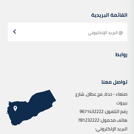
القائمة البريدية
روابط
تواصل معنا
صنعاء - حدة، فج عطان، شارع
بيروت
رقم التلفون: 9671432222
هاتف محمول: 781232222
البريد الإلكتروني: