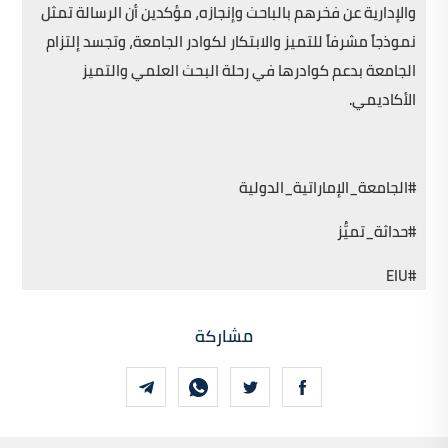
والإدارية عن فخرهم بالباحث وإنجازه، مؤكدين أن الرسالة تمثل
نموذجاً مشرفاً للتميز والابتكار لكوادر الجامعة، وتجسد إلتزام
الجامعة بدعم كوادرها في رحلة البحث العلمي والتميز
الأكاديمي.
#الجامعة_الإماراتية_الدولية
#حداثة_تميُّز
#EIU
مشاركة