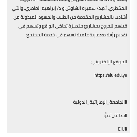
المقطري، أ.م.د/ سميره الشاوش و د/ إبراهيم العامري. والتي
أشادت بالمشاريع المقدمة من الطلاب والجهود المبذولة من
قبلهم للخروج بمشاريع متميزة تحاكي الواقع وتسهم في
تقديم رؤية معمارية علمية تسهم في خدمة المجتمع.
الموقع الإلكتروني:
https://eiu.edu.ye
#الجامعة_الإماراتية_الدولية
#حداثة_تميُّز
#EIU