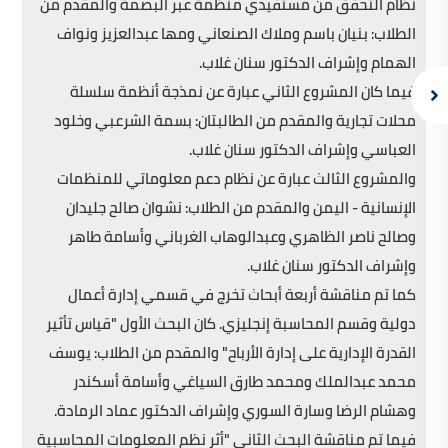
نظام التحقق من مستفيدي منظمة عبر البصمة والمقدم من
الطلاب: بنيان باسم وملاك الصنعاني ومها عبدالعزيز ونواف
الهمام وإشراف الدكتور سنان غلاب.
فيما كان المشروع الثاني عبارة عن نمذجة أنظمة سلسلة
محلات تجارية والمقدم من الطالبتان: بسمة الشرعبي وخلود
العباسي وإشراف الدكتور سنان غلاب.
والمشروع الثالث عبارة عن نظام دعم معلوماتي للمنظمات
الإنسانية - اليمن والمقدم من الطلاب: نشوان صالح جليدان
وصالح ناصر الظاهري وعبدالوهاب الغرباني وأسامة طاهر
وإشراف الدكتور سنان غلاب.
كما تم مناقشة أربعة أبحاث تخرج في قسمي إدارة أعمال
دولية وقسم المحاسبة إنجليزي. كان البحث الأول "قياس تأثير
القدرة الإدارية على إدارة الأرباح" والمقدم من الطلاب: يوسف
محمد عبدالملك ومحمد طارق السياغي وأسامة أسكندر
وهشام الرضا وسارة السوري وإشراف الدكتور عماد الرمادة.
فيما تم مناقشة البحث الثاني "أثر نظم المعلومات المحاسبية