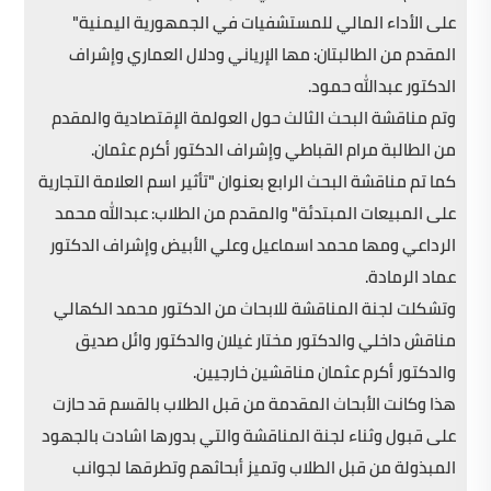
على الأداء المالي للمستشفيات في الجمهورية اليمنية"
المقدم من الطالبتان: مها الإرياني ودلال العماري وإشراف
الدكتور عبدالله حمود.
وتم مناقشة البحث الثالث حول العولمة الإقتصادية والمقدم
من الطالبة مرام القباطي وإشراف الدكتور أكرم عثمان.
كما تم مناقشة البحث الرابع بعنوان "تأثير اسم العلامة التجارية
على المبيعات المبتدئة" والمقدم من الطلاب: عبدالله محمد
الرداعي ومها محمد اسماعيل وعلي الأبيض وإشراف الدكتور
عماد الرمادة.
وتشكلت لجنة المناقشة للابحاث من الدكتور محمد الكهالي
مناقش داخلي والدكتور مختار غيلان والدكتور وائل صديق
والدكتور أكرم عثمان مناقشين خارجيين.
هذا وكانت الأبحاث المقدمة من قبل الطلاب بالقسم قد حازت
على قبول وثناء لجنة المناقشة والتي بدورها اشادت بالجهود
المبذولة من قبل الطلاب وتميز أبحاثهم وتطرقها لجوانب