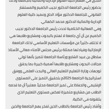
التخرج في أقسام كلية العلوم الإدارية والمالية بالجامعة وذلك
بحضور رئيس الجامعة الدكتور نجيب الكميم والمستشار
القانوني للجامعة الدكتور فؤاد الحاج وعميد كلية العلوم
الإدارية والمالية الدكتور محمد الكهالي.
وفي الفعالية الختامية تحدث رئيس الجامعة الدكتور نجيب
الكميم عن أن أي جامعة لا تهتم بالبحوث ومشاريع طلابها هي
لا تختلف كثيراً عن مؤسسات التعليم الأساسي لذلك الجامعة
الإماراتية وقيادتها ممثلة برئيس مجلس الأمناء معالي الأستاذ
سلطان بن عبيد الشايع ورئاسة الجامعة تتميز بأنها تولي
مجالات البحوث ومشاريع طلابها أهمية كبيرة بما يحقق
توجهات وزارة التعليم التعليم العالي والبحث العلمي ووفق
استراتيجية الجامعة 2025م بتحقيق التميز على المستوى
الإقليمي والحفاظ على تميز الجامعة محلياً. معتبراً أن ما قدمه
الطلاب من مشاريع متميزة تعكس مستوى التعليم الذي
يتلقونه في الكلية.
وأشاد رئيس الجامعة بالطلاب الذين تفخر بهم الجامعة والذين