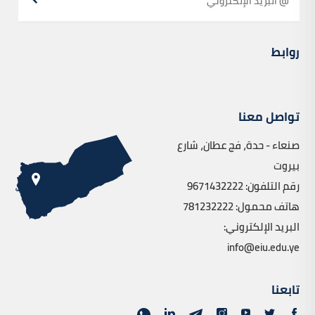
روابط
تواصل معنا
صنعاء - حدة، فج عطان، شارع
بيروت
رقم التلفون: 9671432222
هاتف محمول: 781232222
البريد الإلكتروني:
info@eiu.edu.ye
تابعنا