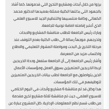
برزوا من خلال أبحاث ومشاريع التخرج التي قدمونها. كما أشاد
بالجهود التي بذلتها الكلية ممثلة بعميدها الدكتور محمد
الكهالي وكافة منتسبيها والتنظيم الجيد للاسبوع العلمي
الذي أعتبر إقامته اضافة نوعية للجامعة.
وبارك رئيس الجامعة للطلاب مناقشة المشاريع والابحاث
وتخرجهم. موجهاً رسالة الى طلاب الكلية بعدم التوقف عند
مرحلة التخرج بل البحث ومواصلة المشوار التعليمي والاطلاع
واكتساب مزيد من المعرفة.
وأشار رئيس الجامعة إلى أن الجامعة ستفعل وحدة الخريجين
لربط الخريجين المتميزين بسوق العمل ومؤسسات الأعمال
الذين يتواصلون مع الجامعة لطلب بيانات الخريجين المتميزين
لتوظيفهم في تلك المؤسسات.
هذا وكان قد تم مناقشة 6 مشاريع وأبحاث في اليوم الختامي
للاسبوع العلمي. حيث تم مناقشة ثلاثة مشاريع تخرج مقدمة
من طلاب قسم نظم المعلومات الإدارية. كان المشروع عبارة عن