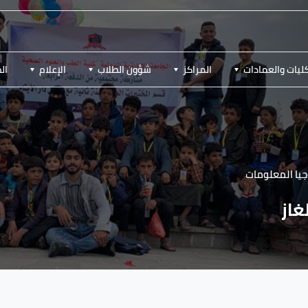
ليات والعمادات
المراكز
شؤون الطلاب
الإعلام
ال
يا المعلومات
غاز