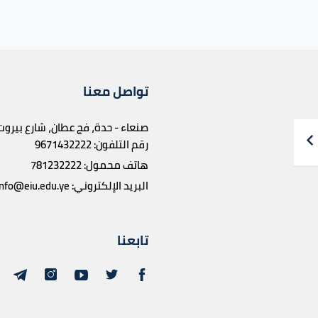
تواصل معنا
صنعاء - حدة، فج عطان، شارع بيروت
رقم التلفون:
9671432222
هاتف محمول:
781232222
البريد الإلكتروني:
info@eiu.edu.ye
تابعنا