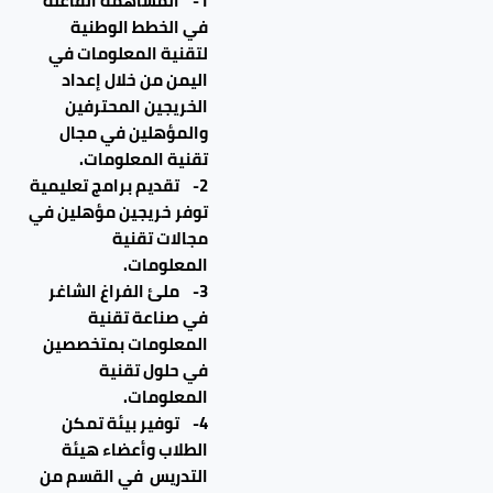
1- المساهمة الفاعلة
في الخطط الوطنية
لتقنية المعلومات في
اليمن من خلال إعداد
الخريجين المحترفين
والمؤهلين في مجال
تقنية المعلومات.
2- تقديم برامج تعليمية
توفر خريجين مؤهلين في
مجالات تقنية
المعلومات.
3- ملئ الفراغ الشاغر
في صناعة تقنية
المعلومات بمتخصصين
في حلول تقنية
المعلومات.
4- توفير بيئة تمكن
الطلاب وأعضاء هيئة
التدريس في القسم من