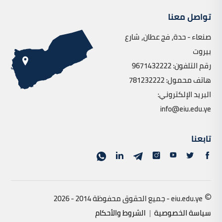
تواصل معنا
صنعاء - حدة، فج عطان، شارع
بيروت
رقم التلفون: 9671432222
هاتف محمول: 781232222
البريد الإلكتروني:
info@eiu.edu.ye
تابعنا
eiu.edu.ye - جميع الحقوق محفوظة 2014 - 2026
سياسة الخصوصية
|
الشروط والأحكام