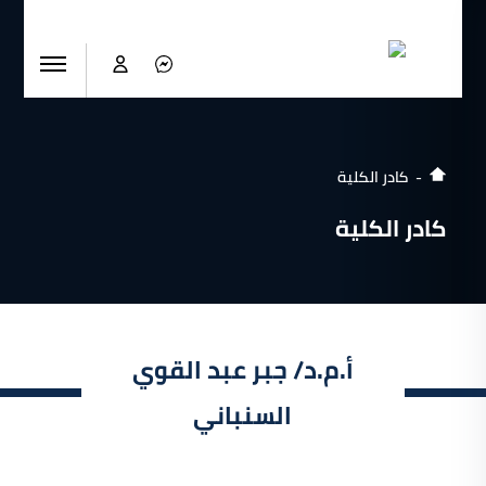
كادر الكلية
كادر الكلية
أ.م.د/ جبر عبد القوي
السنباني