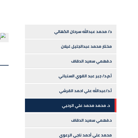
د/ محمد عبدالله سرحان الكهالي
مختار محمد عبدالجليل غيلان
د.فهمي سعيد الدقاف
أ.م.د/ جبر عبد القوي السنباني
أ.د/عبدالله علي احمد القرشي
د. محمد محمد علي الرحبي
د.فهمي سعيد الدقاف
محمد علي أحمد ناجي الرعوي