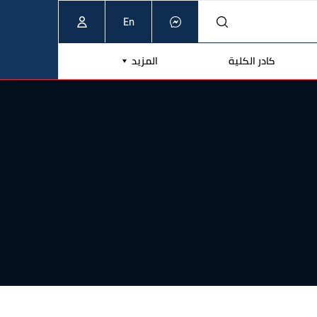
En
كادر الكلية
المزيد