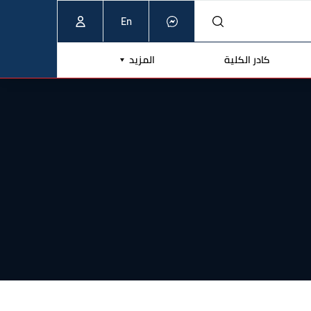
En
كادر الكلية
المزيد