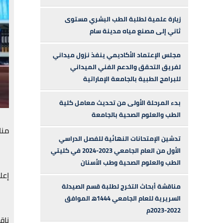
زيارة علمية لطلبة الطب البشري مستوى
ثاني إلى مصنع مياه مدينة سام
مجلس الإعتماد الأكاديمي ينفذ نزول ميداني
لفريق التحقق والدعم الفني الميداني
للبرامج الطبية بالجامعة الإماراتية
بدء المرحلة الأولى من تحديث معامل كلية
الطب والعلوم الصحية بالجامعة
مناق
تدشين الإمتحانات النهائية للفصل الدراسي
الأول من العام الجامعي 2023-2024 في كليتي
الطب والعلوم الصحية وطب الأسنان
إعل
مناقشة أبحاث التخرج لطلبة قسم الصيدلة
السريرية للعام الجامعي 1444ه‍ الموافق
2022-2023م
ناق