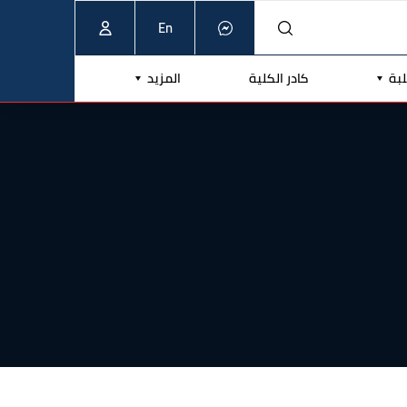
En
لبة
كادر الكلية
المزيد