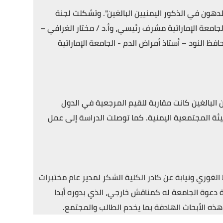
لدهون في الذكور اليمنيين البالغين". وتشكلت لجنة
جامعة الإماراتية مشرف رئيسي، وأ.د / مختار الغرافي –
فظ النود – أستاذ أمراض الدم - الجامعة الإماراتية
 البالغين كانت مقاربة للقيم المرجعية في الدول
يئة المجتمعية اليمنية. كما توصلت الدراسة إلى عمل
لغوري ونيابة عن كادر الكلية الشكر لمدير عام مختبرات
ية دعوة الجامعة له كمناقش خارجي، الذي بدوره أبدا
ه الأبحاث الهادفة بما يخدم الطالب والمجتمع.