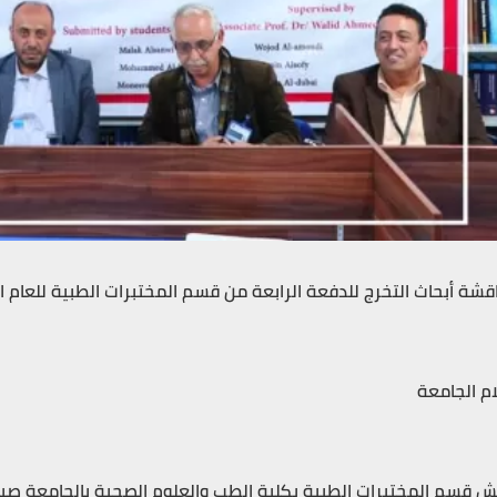
شة أبحاث التخرج للدفعة الرابعة من قسم المختبرات الطبية للعام الجامعي 1443ه‍ الموافق 
ام الجامعة
ش قسم المختبرات الطبية بكلية الطب والعلوم الصحية بالجامعة صبا