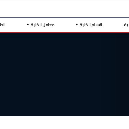
ية
اقسام الكلية
معامل الكلية
الط