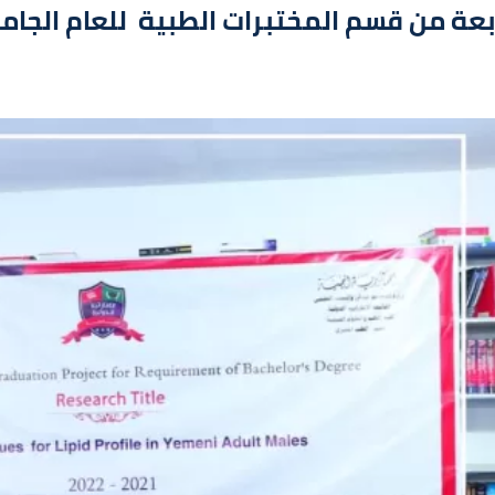
م المختبرات الطبية للعام الجامعي 1443ه‍ الموافق 2021/