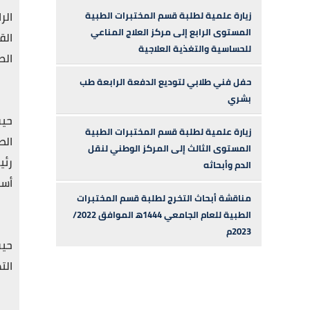
زيارة علمية لطلبة قسم المختبرات الطبية
المستوى الرابع إلى مركز العلاج المناعي
الق
للحساسية والتغذية العلاجية
الط
حفل فني طلابي لتوديع الدفعة الرابعة طب
بشري
حيث
زيارة علمية لطلبة قسم المختبرات الطبية
الص
المستوى الثالث إلى المركز الوطني لنقل
رئي
الدم وأبحاثه
أست
مناقشة أبحاث التخرج لطلبة قسم المختبرات
الطبية للعام الجامعي 1444ه‍ الموافق 2022/
2023م
الت