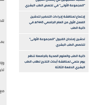
"المجموعة الأولى" في تخصص الطب البشري
إجتماع لمناقشة إجراءات التحضير لتدشين
للد
الفصل الأول من العام الجامعي 1445ه‍ في
كلية الطب
تدشين إمتحان القبول "المجموعة الأولى"
بمن
لتخصص الطب البشري
كلية الطب والعلوم الصحية بالجامعة تنظم
يوم علمي لمناقشة أبحاث التخرج لطلاب الطب
وإذ
البشري الدفعة الثالثة
لخر
مع 