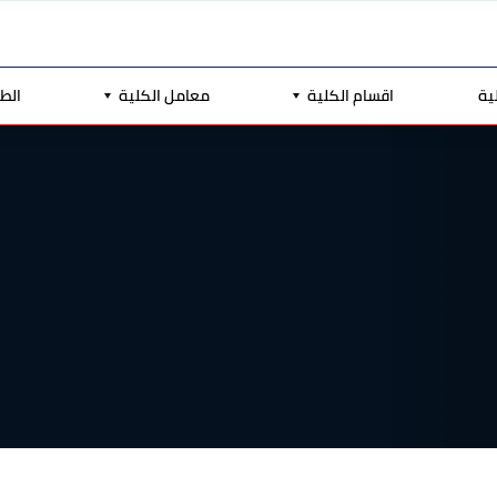
ية
اقسام الكلية
معامل الكلية
الط