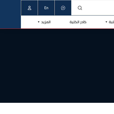
En
لبة
كادر الكلية
المزيد