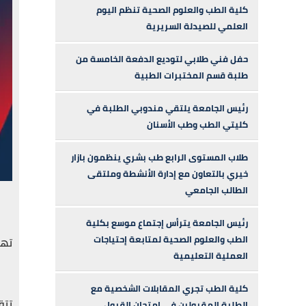
كلية الطب والعلوم الصحية تنظم اليوم
العلمي للصيدلة السريرية
حفل فني طلابي لتوديع الدفعة الخامسة من
طلبة قسم المختبرات الطبية
رئيس الجامعة يلتقي مندوبي الطلبة في
كليتي الطب وطب الأسنان
طلاب المستوى الرابع طب بشري ينظمون بازار
خيري بالتعاون مع إدارة الأنشطة وملتقى
الطالب الجامعي
رئيس الجامعة يترأس إجتماع موسع بكلية
الطب والعلوم الصحية لمتابعة إحتياجات
تهن
العملية التعليمية
كلية الطب تجري المقابلات الشخصية مع
تتق
الطلبة المقبولين في إمتحان القبول