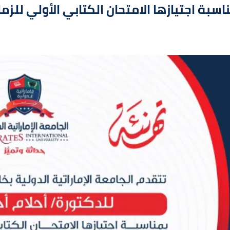
اسبة اجتيازها الامتحان الكتابي الأولي لل