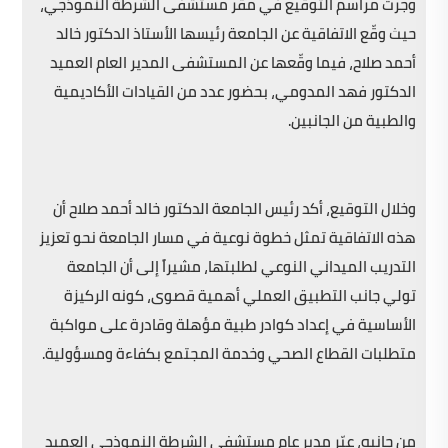
وجرت مراسم التوقيع في مقر مستشفى الشرطة النموذجي،
حيث وقّع الاتفاقية عن الجامعة رئيسها الأستاذ الدكتور خالد
أحمد صلاح، فيما وقّعها عن المستشفى المدير العام العميد
الدكتور فهد المدومي، بحضور عدد من القيادات الأكاديمية
والطبية من الجانبين.
وخلال التوقيع، أكد رئيس الجامعة الدكتور خالد أحمد صلاح أن
هذه الاتفاقية تمثل خطوة نوعية في مسار الجامعة نحو تعزيز
التدريب الميداني النوعي لطلبتها، مشيراً إلى أن الجامعة
تولي جانب التطبيق العملي أهمية قصوى، كونه الركيزة
الأساسية في إعداد كوادر طبية مؤهلة وقادرة على مواكبة
متطلبات القطاع الصحي وخدمة المجتمع بكفاءة ومسؤولية.
من جانبه، عبّر مدير عام مستشفى الشرطة النموذجي العميد