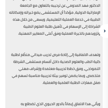
الدكتور فهد المدومي عن ترحيبه بالتعاون مع الجامعة
الإماراتية الدولية، مؤكداً أن المستشفى يضع خبراته وإمكاناته
الطبية في خدمة العملية التعليمية، ويسعى من خلال هذه
الشراكة إلى الإسهام في تأهيل طلبة العلوم الطبية
وتزويدهم بالخبرة العملية وفق أعلى المعايير المهنية.
وتهدف الاتفاقية إلى إتاحة فرص تدريب ميداني منظّم لطلبة
كلية الطب والعلوم الصحية داخل أقسام مستشفى الشرطة
النموذجي، وفق خطط تدريبية معتمدة وإشراف مهني
متخصص، وبما يضمن توفير بيئة تدريبية مناسبة تسهم في
صقل مهارات الطلبة العلمية والعملية.
ويأتي هذا الاتفاق إيماناً بالدور الحيوي الذي تضطلع به