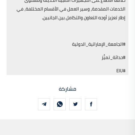
خلالها الاطلاع على التجهيزات الطبية الحديثة ومستوى
الخدمات المقدمة، وسير العمل في الأقسام المختلفة، في
إطار تعزيز أوجه التعاون والتكامل بين الجانبين.
#الجامعة_الإماراتية_الدولية
#حداثة_تميُّز
#EIU
مشاركة