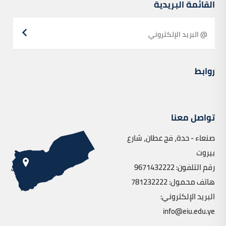
القائمة البريدية
روابط
تواصل معنا
صنعاء - حدة، فج عطان، شارع
بيروت
رقم التلفون: 9671432222
هاتف محمول: 781232222
البريد الإلكتروني:
info@eiu.edu.ye