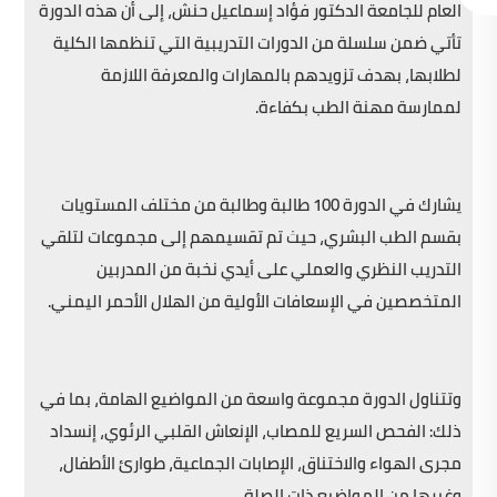
العام للجامعة الدكتور فؤاد إسماعيل حنش، إلى أن هذه الدورة
تأتي ضمن سلسلة من الدورات التدريبية التي تنظمها الكلية
لطلابها، بهدف تزويدهم بالمهارات والمعرفة اللازمة
لممارسة مهنة الطب بكفاءة.
يشارك في الدورة 100 طالبة وطالبة من مختلف المستويات
بقسم الطب البشري، حيث تم تقسيمهم إلى مجموعات لتلقي
التدريب النظري والعملي على أيدي نخبة من المدربين
المتخصصين في الإسعافات الأولية من الهلال الأحمر اليمني.
وتتناول الدورة مجموعة واسعة من المواضيع الهامة، بما في
ذلك: الفحص السريع للمصاب، الإنعاش القلبي الرئوي، إنسداد
مجرى الهواء والاختناق، الإصابات الجماعية، طوارئ الأطفال،
وغيرها من المواضيع ذات الصلة.