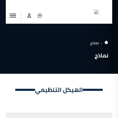
نماذج
نماذج
الهيكل التنظيمي