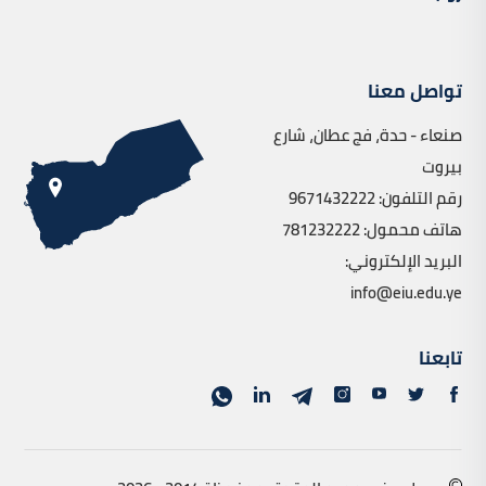
تواصل معنا
صنعاء - حدة، فج عطان، شارع
بيروت
رقم التلفون: 9671432222
هاتف محمول: 781232222
البريد الإلكتروني:
info@eiu.edu.ye
تابعنا