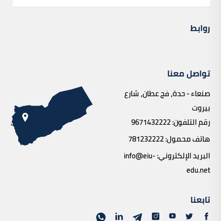
روابط
تواصل معنا
صنعاء - حدة، فج عطان، شارع
بيروت
رقم التلفون:
9671432222
هاتف محمول:
781232222
البريد الإلكتروني:
info@eiu-
edu.net
تابعنا