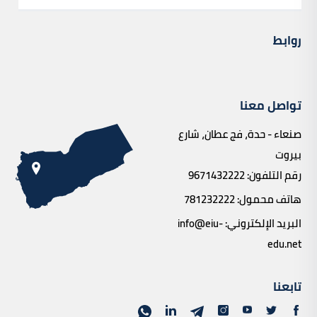
روابط
تواصل معنا
صنعاء - حدة، فج عطان، شارع
بيروت
رقم التلفون:
9671432222
هاتف محمول:
781232222
البريد الإلكتروني:
info@eiu-
edu.net
تابعنا