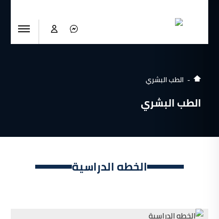
الطب البشري
الطب البشري
الخطه الدراسية