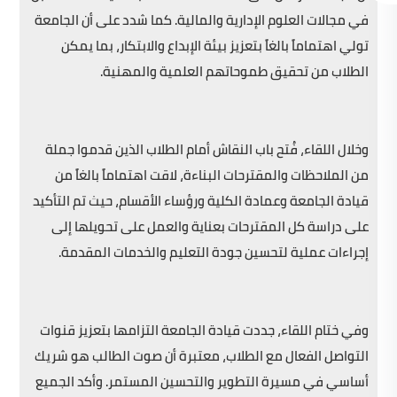
في مجالات العلوم الإدارية والمالية. كما شدد على أن الجامعة
تولي اهتماماً بالغاً بتعزيز بيئة الإبداع والابتكار، بما يمكن
الطلاب من تحقيق طموحاتهم العلمية والمهنية.
وخلال اللقاء، فُتح باب النقاش أمام الطلاب الذين قدموا جملة
من الملاحظات والمقترحات البناءة، لاقت اهتماماً بالغاً من
قيادة الجامعة وعمادة الكلية ورؤساء الأقسام، حيث تم التأكيد
على دراسة كل المقترحات بعناية والعمل على تحويلها إلى
إجراءات عملية لتحسين جودة التعليم والخدمات المقدمة.
وفي ختام اللقاء، جددت قيادة الجامعة التزامها بتعزيز قنوات
التواصل الفعال مع الطلاب، معتبرة أن صوت الطالب هو شريك
أساسي في مسيرة التطوير والتحسين المستمر. وأكد الجميع