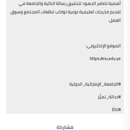
أهمية تضافر الجهود لتحقيق رسالة الكلية والجامعة في
تقديم مخرجات تعليمية نوعية تواكب تطلعات المجتمع وسوق
العمل.
الموقع الإلكتروني:
https://eiu.edu.ye
#الجامعة_الإماراتية_الدولية
#حداثة_تميُّز
#EIU
مشاركة