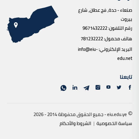
صنعاء - حدة، فج عطان، شارع
بيروت
رقم التلفون:
9671432222
هاتف محمول:
781232222
البريد الإلكتروني:
info@eiu-
edu.net
تابعنا
eiu.edu.ye - جميع الحقوق محفوظة 2014 - 2026
سياسة الخصوصية
|
الشروط والأحكام