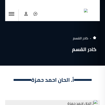
كادر القسم
كادر القسم
أ. الحان احمد حمزة