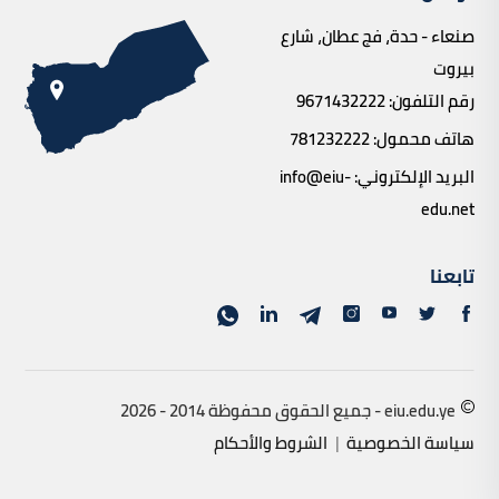
صنعاء - حدة، فج عطان، شارع
بيروت
رقم التلفون:
9671432222
هاتف محمول:
781232222
البريد الإلكتروني:
info@eiu-
edu.net
تابعنا
eiu.edu.ye - جميع الحقوق محفوظة 2014 - 2026
سياسة الخصوصية
|
الشروط والأحكام