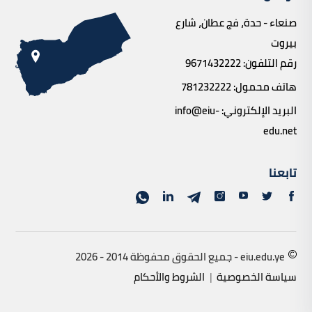
صنعاء - حدة، فج عطان، شارع
بيروت
رقم التلفون:
9671432222
هاتف محمول:
781232222
البريد الإلكتروني:
info@eiu-
edu.net
تابعنا
eiu.edu.ye - جميع الحقوق محفوظة 2014 - 2026
سياسة الخصوصية
|
الشروط والأحكام