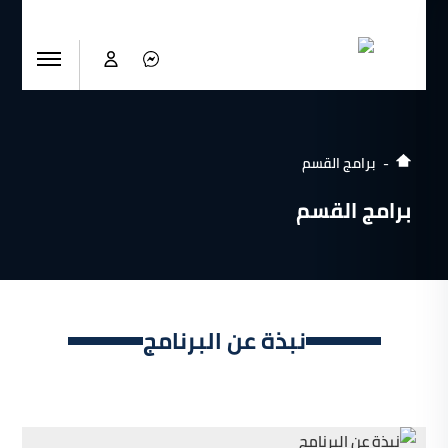
برامج القسم
برامج القسم
نبذة عن البرنامج