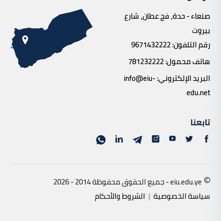
صنعاء - حدة، فج عطان، شارع
بيروت
رقم التلفون:
9671432222
هاتف محمول:
781232222
البريد الإلكتروني:
info@eiu-
edu.net
تابعنا
eiu.edu.ye - جميع الحقوق محفوظة 2014 - 2026
سياسة الخصوصية
|
الشروط والأحكام