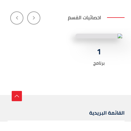
احصائيات القسم
1
برنامج
القائمة البريدية